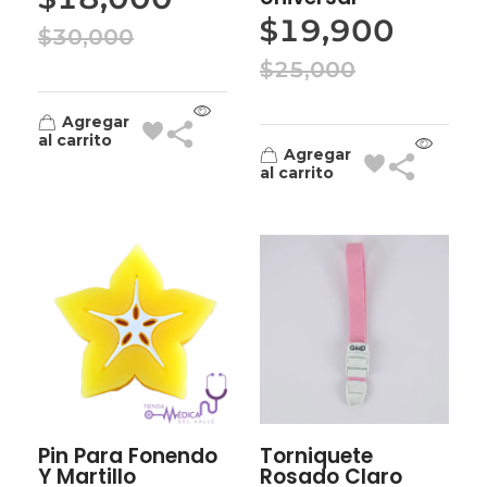
$
19,900
$
30,000
$
25,000
Agregar
al carrito
Agregar
al carrito
Pin Para Fonendo
Torniquete
Y Martillo
Rosado Claro