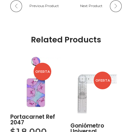
Previous Product
Next Product
Related Products
OFERTA
OFERTA
Portacarnet Ref
2047
Goniómetro
$
18,000
Universal