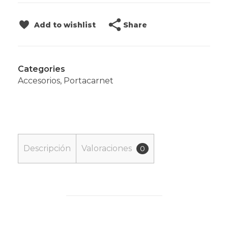
Share
Add to wishlist
Categories
Accesorios
,
Portacarnet
Descripción
Valoraciones
0