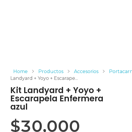
Home
Productos
Accesorios
Portacar
Landyard + Yoyo + Escarape...
Kit Landyard + Yoyo +
Escarapela Enfermera
azul
$
30,000