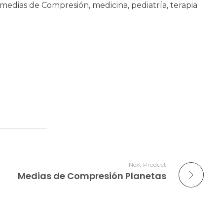
medias de Compresión
,
medicina
,
pediatría
,
terapia
Next Product
Medias de Compresión Planetas