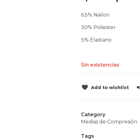
65% Nailon
30% Poliester
5% Elastano
Sin existencias
Add to wishlist
Category
Medias de Compresión
Tags