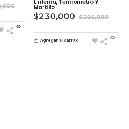
Linterna, Termómetro Y
0,000
Martillo
$
230,000
$
295,000
Agregar al carrito