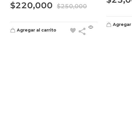
$
220,000
$
250,000
Agregar 
Agregar al carrito
Quick Links
Home
About
Shop