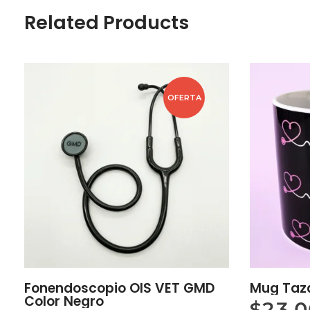
Related Products
OFERTA
Fonendoscopio OIS VET GMD
Mug Taz
Color Negro
$
23,