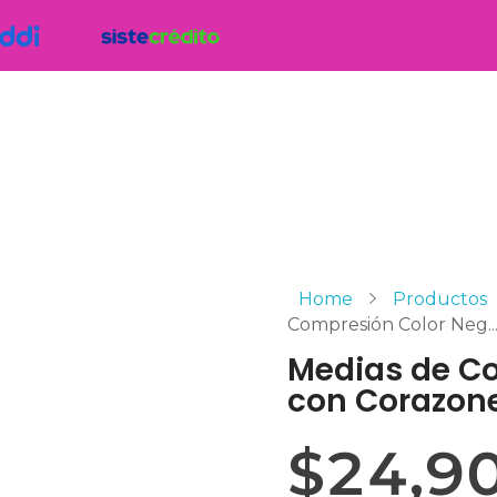
Home
Productos
Compresión Color Neg..
Medias de C
con Corazon
$
24,9