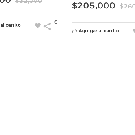
$
32,000
$
205,000
$
26
al carrito
Agregar al carrito
Contacto