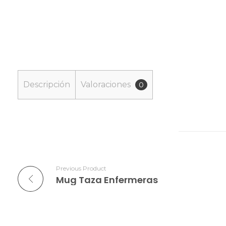
Descripción
Valoraciones
0
Previous Product
Mug Taza Enfermeras