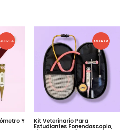
OFERTA
OFERTA
ómetro Y
Kit Veterinario Para
Estudiantes Fonendoscopio,